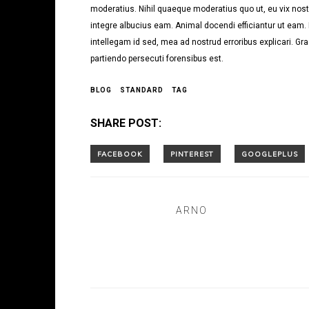
moderatius. Nihil quaeque moderatius quo ut, eu vix noste
integre albucius eam. Animal docendi efficiantur ut eam
intellegam id sed, mea ad nostrud erroribus explicari. Gra
partiendo persecuti forensibus est.
BLOG
STANDARD
TAG
SHARE POST:
ARNO