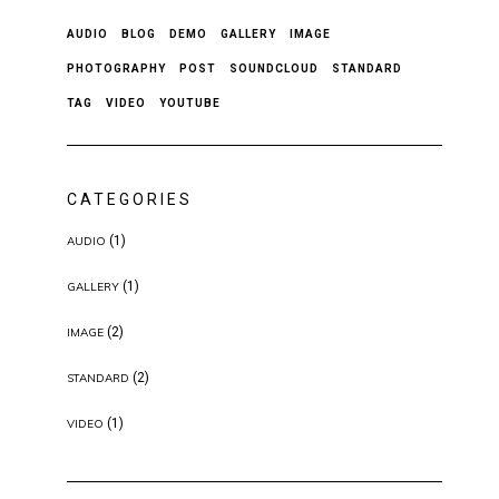
AUDIO
BLOG
DEMO
GALLERY
IMAGE
PHOTOGRAPHY
POST
SOUNDCLOUD
STANDARD
TAG
VIDEO
YOUTUBE
CATEGORIES
(1)
AUDIO
(1)
GALLERY
(2)
IMAGE
(2)
STANDARD
(1)
VIDEO