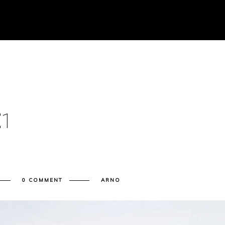
E
1
0 COMMENT
ARNO