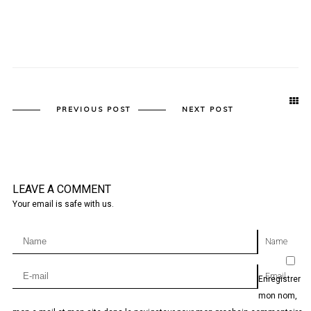
PREVIOUS POST
NEXT POST
LEAVE A COMMENT
Your email is safe with us.
Name
Email
Enregistrer
mon nom,