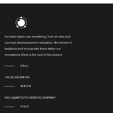
Our team takes over everything, from an idea and
concept development to realization. We believe in
traditions and incorporate them within our
innovations.Client is the soul of the project.
CALL
+33 (0) 620 848 462
WRITE
HELLO@ARTISTIC-CREATIVE.COMPANY
VISIT