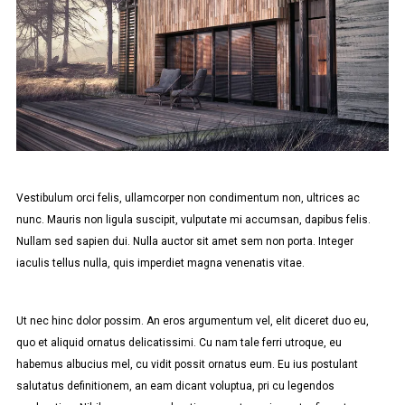
Vestibulum orci felis, ullamcorper non condimentum non, ultrices ac
nunc. Mauris non ligula suscipit, vulputate mi accumsan, dapibus felis.
Nullam sed sapien dui. Nulla auctor sit amet sem non porta. Integer
iaculis tellus nulla, quis imperdiet magna venenatis vitae.
Ut nec hinc dolor possim. An eros argumentum vel, elit diceret duo eu,
quo et aliquid ornatus delicatissimi. Cu nam tale ferri utroque, eu
habemus albucius mel, cu vidit possit ornatus eum. Eu ius postulant
salutatus definitionem, an eam dicant voluptua, pri cu legendos