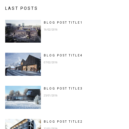
LAST POSTS
BLOG POST
TITLE
1
16/02/2016
BLOG POST
TITLE
4
07/02/2016
BLOG POST
TITLE
3
25/01/2016
BLOG POST
TITLE
2
12/01/2016