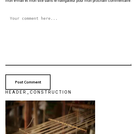
mon e-mail et mon site dans le navigateur pour mon prochain commentaire.
HEADER_CONSTRUCTION